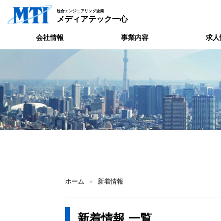
総合エンジニアリング企業
メディアテック一心
会社情報
事業内容
求人
ホーム
»
新着情報
新着情報 一覧