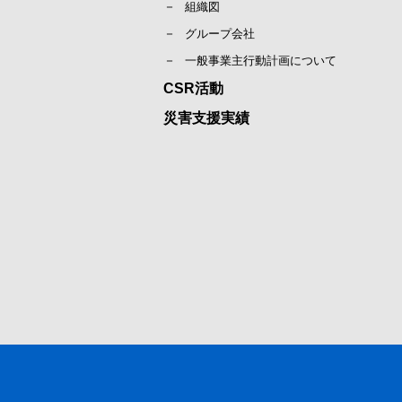
組織図
グループ会社
一般事業主行動計画について
CSR活動
災害支援実績