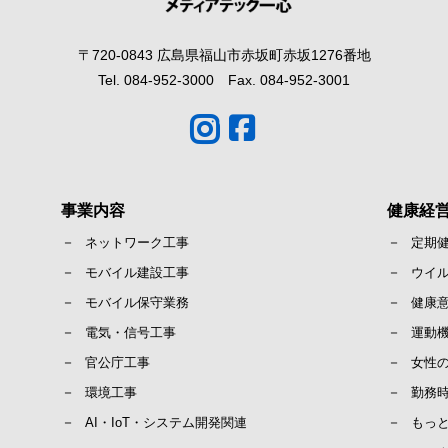
〒720-0843 広島県福山市赤坂町赤坂1276番地
Tel. 084-952-3000 Fax. 084-952-3001
事業内容
健康経
ネットワーク工事
定期
モバイル建設工事
ウイ
モバイル保守業務
健康
電気・信号工事
運動
官公庁工事
女性
環境工事
勤務
AI・IoT・システム開発関連
もっ