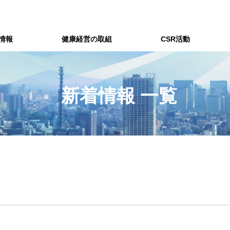
情報
健康経営の取組
CSR活動
新着情報 一覧