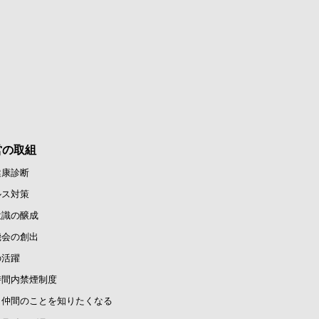
営の取組
健康診断
ルス対策
意識の醸成
機会の創出
の活躍
時間内禁煙制度
と仲間のことを知りたくなる