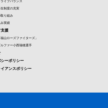
クライフバランス
厚生制度の充実
の取り組み
組み実績
ツ支援
「福山ローズファイターズ」
ゴルファー小西瑞穂選手
せ
バシーポリシー
ライアンスポリシー