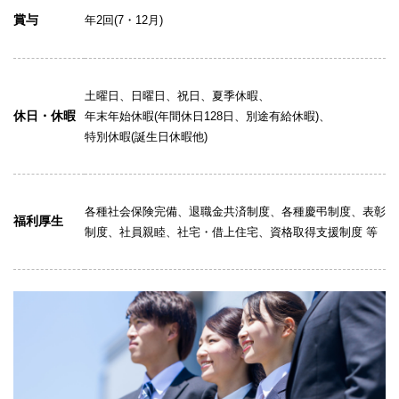
賞与
年2回(7・12月)
土曜日、日曜日、祝日、夏季休暇、
休日・休暇
年末年始休暇(年間休日128日、別途有給休暇)、
特別休暇(誕生日休暇他)
各種社会保険完備、退職金共済制度、各種慶弔制度、表彰
福利厚生
制度、社員親睦、社宅・借上住宅、資格取得支援制度 等