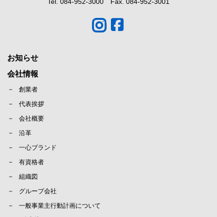
Tel. 084-952-3000 Fax. 084-952-3001
お知らせ
会社情報
創業者
代表挨拶
会社概要
沿革
一心ブランド
有資格者
組織図
グループ会社
一般事業主行動計画について