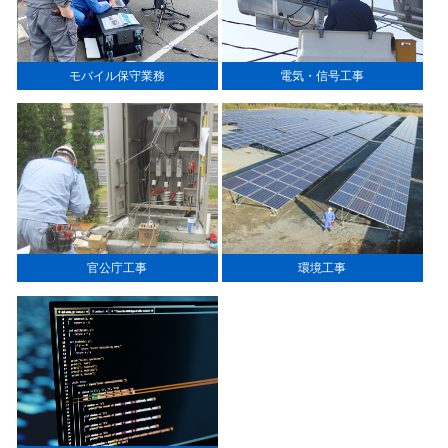
モバイル保守業務
電気・信号工事
官公庁工事
環境工事