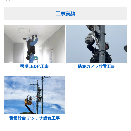
工事実績
照明LED化工事
防犯カメラ設置工事
警報設備 アンテナ設置工事