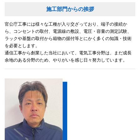
施工部門からの挨拶
官公庁工事には様々な工種が入り交ざっており、端子の接続か
ら、コンセントの取付、電源線の敷設、電圧・容量の測定試験、
ラックや基盤の取付から箱物の据付等とにかく多くの知識・技術
を必要とします。
通信工事から創業した当社において、電気工事分野は、まだ成長
余地のある分野のため、やりがいを感じ日々努力しています。