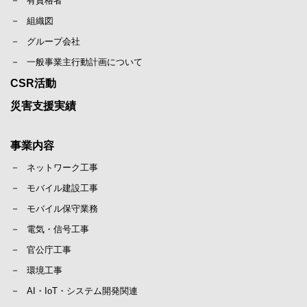
有資格者
組織図
グループ会社
一般事業主行動計画について
CSR活動
災害支援実績
事業内容
ネットワーク工事
モバイル建設工事
モバイル保守業務
電気・信号工事
官公庁工事
環境工事
AI・IoT・システム開発関連