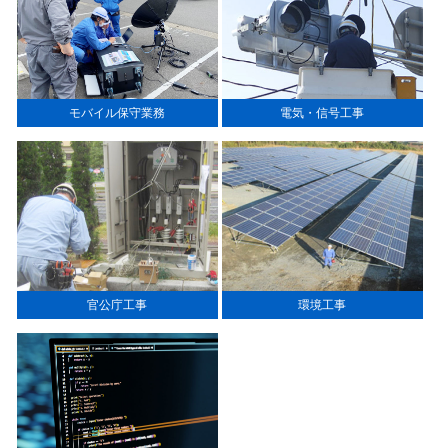
モバイル保守業務
電気・信号工事
官公庁工事
環境工事