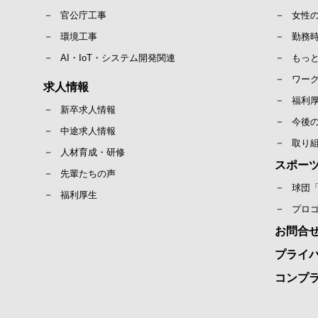
官公庁工事
女性
環境工事
勤務
AI・IoT・システム開発関連
もっ
ワー
求人情報
福利
新卒求人情報
今後
中途求人情報
取り
人材育成・研修
スポー
先輩たちの声
球団
福利厚生
プロ
お問合
プライ
コンプ