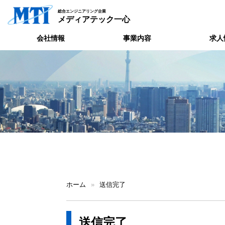
総合エンジニアリング企業
メディアテック一心
会社情報
事業内容
求人
ホーム
»
送信完了
送信完了