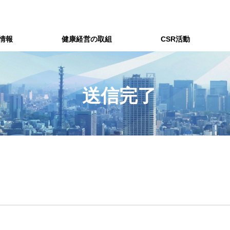
情報
健康経営の取組
CSR活動
送信完了