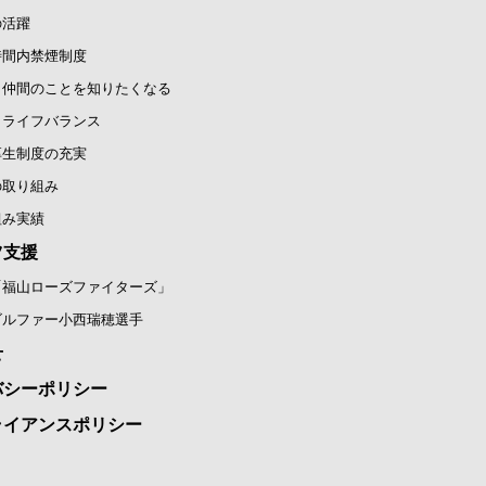
の活躍
時間内禁煙制度
と仲間のことを知りたくなる
クライフバランス
厚生制度の充実
の取り組み
組み実績
ツ支援
「福山ローズファイターズ」
ゴルファー小西瑞穂選手
せ
バシーポリシー
ライアンスポリシー