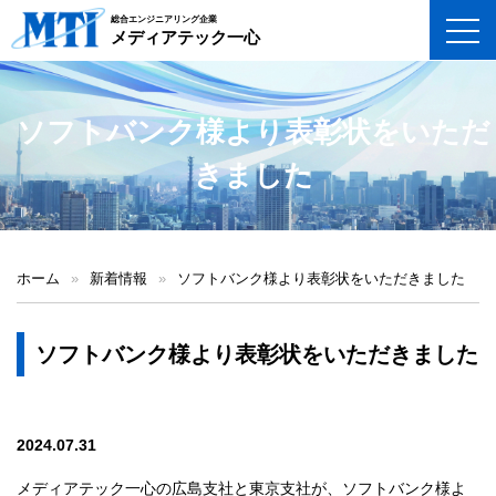
総合エンジニアリング企業
toggl
メディアテック一心
ソフトバンク様より表彰状をいただ
きました
ホーム
»
新着情報
»
ソフトバンク様より表彰状をいただきました
ソフトバンク様より表彰状をいただきました
2024.07.31
メディアテック一心の広島支社と東京支社が、ソフトバンク様よ