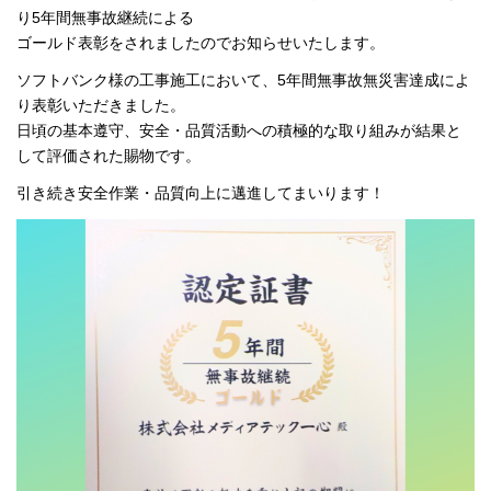
り5年間無事故継続による
ゴールド表彰をされましたのでお知らせいたします。
ソフトバンク様の工事施工において、5年間無事故無災害達成によ
り表彰いただきました。
日頃の基本遵守、安全・品質活動への積極的な取り組みが結果と
して評価された賜物です。
引き続き安全作業・品質向上に邁進してまいります！