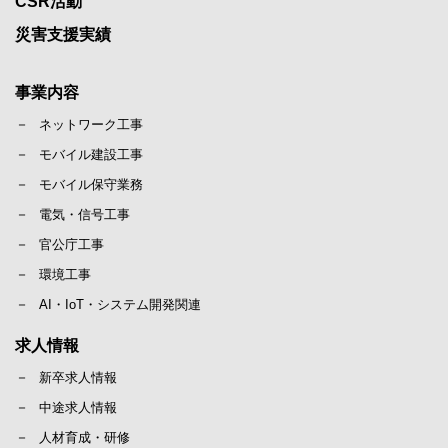
CSR活動
災害支援実績
事業内容
ネットワーク工事
モバイル建設工事
モバイル保守業務
電気・信号工事
官公庁工事
環境工事
AI・IoT・システム開発関連
求人情報
新卒求人情報
中途求人情報
人材育成・研修