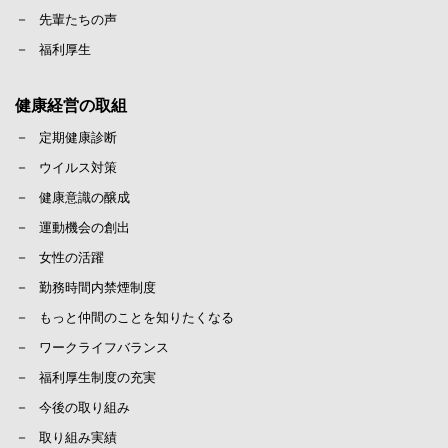
先輩たちの声
福利厚生
健康経営の取組
定期健康診断
ウイルス対策
健康意識の醸成
運動機会の創出
女性の活躍
勤務時間内禁煙制度
もっと仲間のことを知りたくなる
ワークライフバランス
福利厚生制度の充実
今後の取り組み
取り組み実績