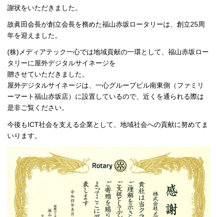
謝状をいただきました。
故眞田会長が創立会長を務めた福山赤坂ロータリーは、創立25周
年を迎えました。
(株)メディアテック一心では地域貢献の一環として、福山赤坂ロー
タリーに屋外デジタルサイネージを
贈させていただきました。
屋外デジタルサイネージは、一心グループビル南東側（ファミリ
ーマート福山赤坂店）に設置しているので、近くを通られる際は
是非ご覧ください。
今後もICT社会を支える企業として、地域社会への貢献に努めてま
いります。