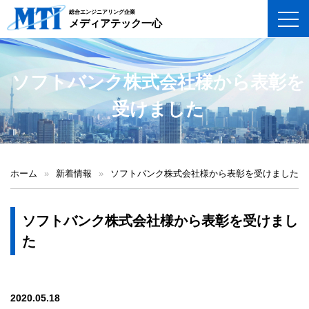
総合エンジニアリング企業
toggl
メディアテック一心
ソフトバンク株式会社様から表彰を
受けました
ホーム
»
新着情報
»
ソフトバンク株式会社様から表彰を受けました
ソフトバンク株式会社様から表彰を受けまし
た
2020.05.18