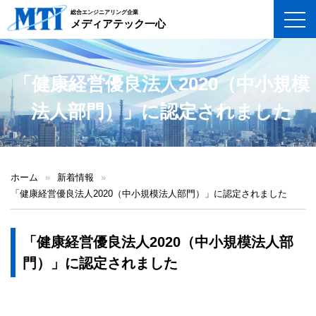
総合エンジニアリング企業
toggl
メディアテック一心
「健康経営優良法人2020（中小規模
法人部門）」に認定されました
ホーム
»
新着情報
»
「健康経営優良法人2020（中小規模法人部門）」に認定されました
「健康経営優良法人2020（中小規模法人部
門）」に認定されました