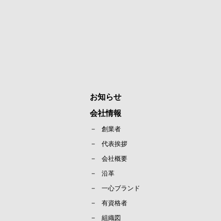
お知らせ
会社情報
創業者
代表挨拶
会社概要
沿革
一心ブランド
有資格者
組織図