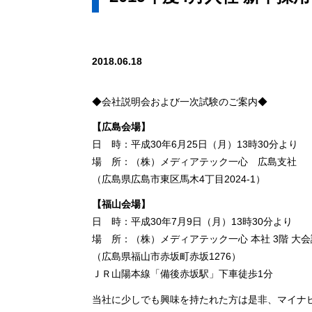
2018.06.18
◆会社説明会および一次試験のご案内◆
【広島会場】
日 時：平成30年6月25日（月）13時30分より
場 所：（株）メディアテック一心 広島支社
（広島県広島市東区馬木4丁目2024-1）
【福山会場】
日 時：平成30年7月9日（月）13時30分より
場 所：（株）メディアテック一心 本社 3階 大
（広島県福山市赤坂町赤坂1276）
ＪＲ山陽本線「備後赤坂駅」下車徒歩1分
当社に少しでも興味を持たれた方は是非、マイナビ