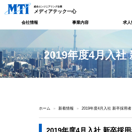
総合エンジニアリング企業
メディアテック一心
会社情報
事業内容
求人
2019年度4月入
ホーム
»
新着情報
»
2019年度4月入社 新卒採
2019年度4月入社 新卒