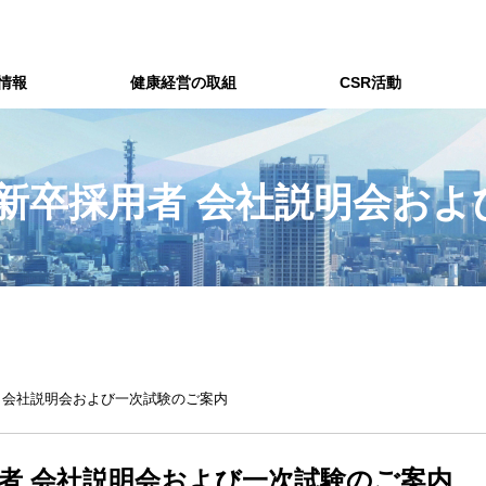
情報
健康経営の取組
CSR活動
社 新卒採用者 会社説明会お
用者 会社説明会および一次試験のご案内
採用者 会社説明会および一次試験のご案内