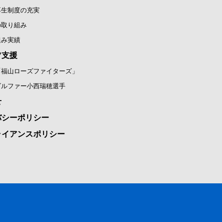
厚生制度の充実
の取り組み
組み実績
ツ支援
「福山ローズファイターズ」
ゴルファー小西瑞穂選手
せ
バシーポリシー
ライアンスポリシー