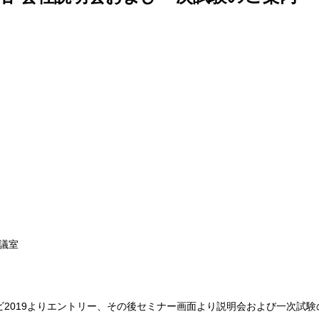
会議室
2019よりエントリー、その後セミナー画面より説明会および一次試