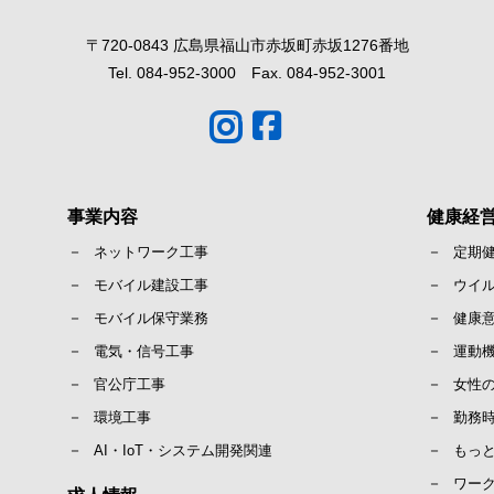
〒720-0843 広島県福山市赤坂町赤坂1276番地
Tel. 084-952-3000 Fax. 084-952-3001
事業内容
健康経
ネットワーク工事
定期
モバイル建設工事
ウイ
モバイル保守業務
健康
電気・信号工事
運動
官公庁工事
女性
環境工事
勤務
AI・IoT・システム開発関連
もっ
ワー