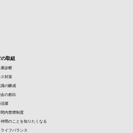
営の取組
健康診断
ルス対策
意識の醸成
機会の創出
の活躍
時間内禁煙制度
と仲間のことを知りたくなる
クライフバランス