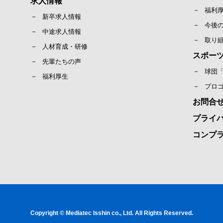
求人情報
福利
新卒求人情報
今後
中途求人情報
取り
人材育成・研修
スポー
先輩たちの声
球団
福利厚生
プロ
お問合
プライ
コンプ
Copyright © Mediatec Isshin co., Ltd. All Rights Reserved.