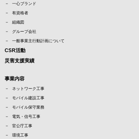
一心ブランド
有資格者
組織図
グループ会社
一般事業主行動計画について
CSR活動
災害支援実績
事業内容
ネットワーク工事
モバイル建設工事
モバイル保守業務
電気・信号工事
官公庁工事
環境工事