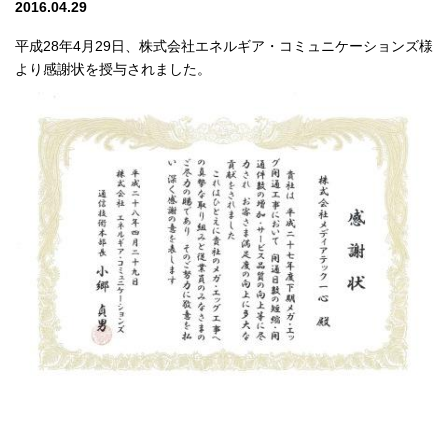
2016.04.29
平成28年4月29日、株式会社エネルギア・コミュニケーションズ様
より感謝状を授与されました。