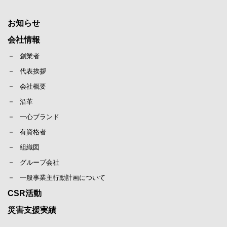
お知らせ
会社情報
創業者
代表挨拶
会社概要
沿革
一心ブランド
有資格者
組織図
グループ会社
一般事業主行動計画について
CSR活動
災害支援実績