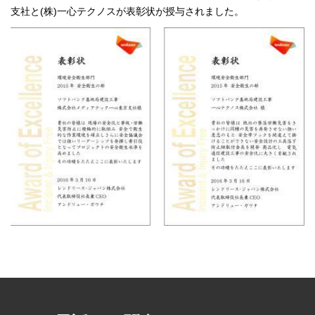
支社と(株)一心テクノスが表彰状が授与されました。