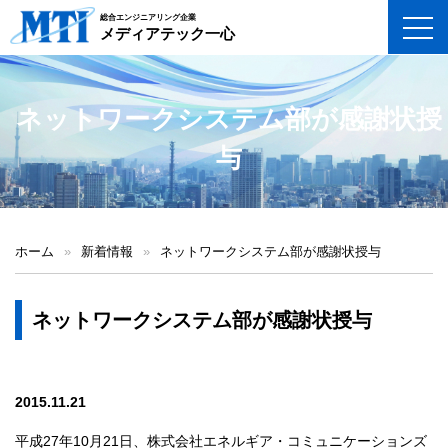
総合エンジニアリング企業
toggl
メディアテック一心
ネットワークシステム部が感謝状授
与
ホーム
»
新着情報
»
ネットワークシステム部が感謝状授与
ネットワークシステム部が感謝状授与
2015.11.21
平成27年10月21日、株式会社エネルギア・コミュニケーションズ