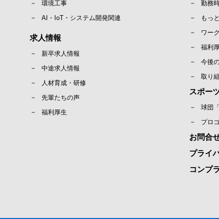
環境工事
勤務
AI・IoT・システム開発関連
もっ
ワー
求人情報
福利
新卒求人情報
今後
中途求人情報
取り
人材育成・研修
スポー
先輩たちの声
球団
福利厚生
プロ
お問合
プライ
コンプ