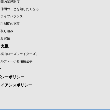
時間内禁煙制度
と仲間のことを知りたくなる
クライフバランス
厚生制度の充実
の取り組み
組み実績
ツ支援
「福山ローズファイターズ」
ゴルファー小西瑞穂選手
せ
バシーポリシー
ライアンスポリシー