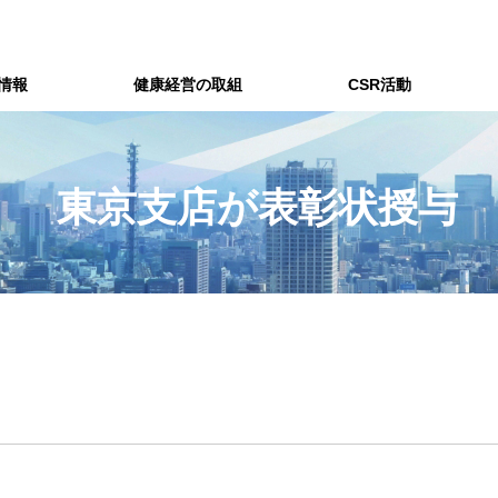
情報
健康経営の取組
CSR活動
東京支店が表彰状授与