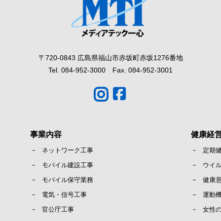
〒720-0843 広島県福山市赤坂町赤坂1276番地
Tel. 084-952-3000 Fax. 084-952-3001
事業内容
健康経
ネットワーク工事
定期
モバイル建設工事
ウイ
モバイル保守業務
健康
電気・信号工事
運動
官公庁工事
女性