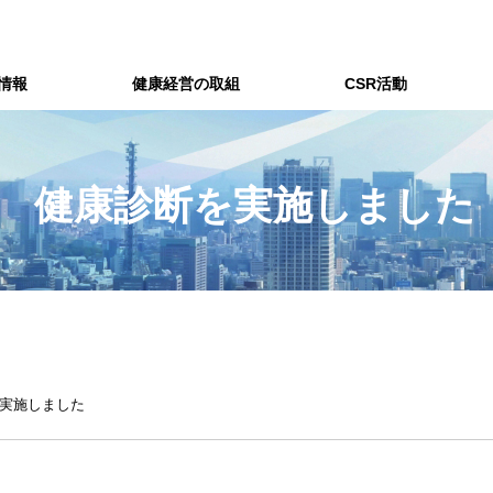
情報
健康経営の取組
CSR活動
健康診断を実施しました
実施しました