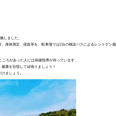
実施しました。
診、身体測定、採血等を、駐車場では2台の検診バスによるレントゲン
ところがあった人には保健指導が待っています…
、健康を目指して頑張りましょう！
がけましょう。