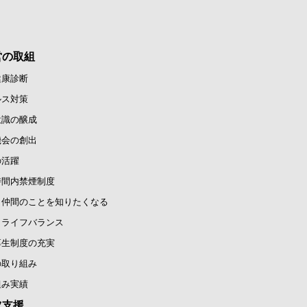
営の取組
健康診断
ルス対策
意識の醸成
機会の創出
の活躍
時間内禁煙制度
と仲間のことを知りたくなる
クライフバランス
厚生制度の充実
の取り組み
組み実績
ツ支援