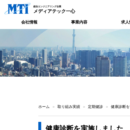
総合エンジニアリング企業
メディアテック一心
会社情報
事業内容
求人
ホーム
»
取り組み実績
»
定期健診
»
健康診断を
健康診断を実施しました