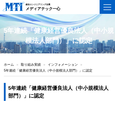
総合エンジニアリング企業
toggl
メディアテック一心
5年連続「健康経営優良法人（中小規
模法人部門）」に認定
ホーム
»
取り組み実績
»
インフォメーション
»
5年連続「健康経営優良法人（中小規模法人部門）」に認定
5年連続「健康経営優良法人（中小規模法人
部門）」に認定