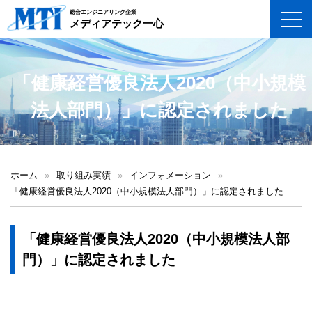
総合エンジニアリング企業
toggl
メディアテック一心
「健康経営優良法人2020（中小規模
法人部門）」に認定されました
ホーム
»
取り組み実績
»
インフォメーション
»
「健康経営優良法人2020（中小規模法人部門）」に認定されました
「健康経営優良法人2020（中小規模法人部
門）」に認定されました