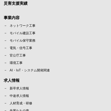
災害支援実績
事業内容
ネットワーク工事
モバイル建設工事
モバイル保守業務
電気・信号工事
官公庁工事
環境工事
AI・IoT・システム開発関連
求人情報
新卒求人情報
中途求人情報
人材育成・研修
先輩たちの声