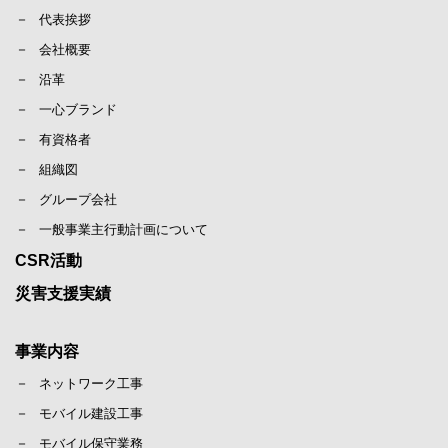
代表挨拶
会社概要
沿革
一心ブランド
有資格者
組織図
グループ会社
一般事業主行動計画について
CSR活動
災害支援実績
事業内容
ネットワーク工事
モバイル建設工事
モバイル保守業務