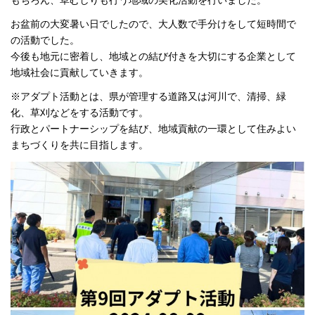
もちろん、草むしりも行う地域の美化活動を行いました。
お盆前の大変暑い日でしたので、大人数で手分けをして短時間で
の活動でした。
今後も地元に密着し、地域との結び付きを大切にする企業として
地域社会に貢献していきます。
※アダプト活動とは、県が管理する道路又は河川で、清掃、緑
化、草刈などをする活動です。
行政とパートナーシップを結び、地域貢献の一環として住みよい
まちづくりを共に目指します。