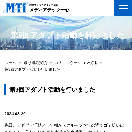
総合エンジニアリング企業
toggl
メディアテック一心
第9回アダプト活動を行いました
ホーム
»
取り組み実績
»
コミュニケーション促進
»
第9回アダプト活動を行いました
第9回アダプト活動を行いました
2024.08.20
先日、アダプト活動として朝からグループ本社の皆でゴミ拾いは