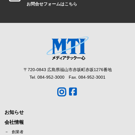
お問合せフォームはこちら
〒720-0843 広島県福山市赤坂町赤坂1276番地
Tel. 084-952-3000 Fax. 084-952-3001
お知らせ
会社情報
創業者