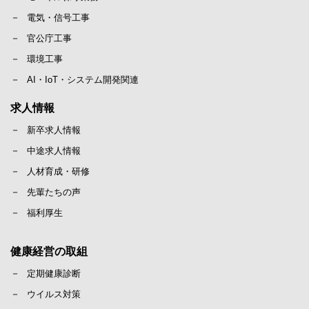
電気・信号工事
官公庁工事
環境工事
AI・IoT・システム開発関連
求人情報
新卒求人情報
中途求人情報
人材育成・研修
先輩たちの声
福利厚生
健康経営の取組
定期健康診断
ウイルス対策