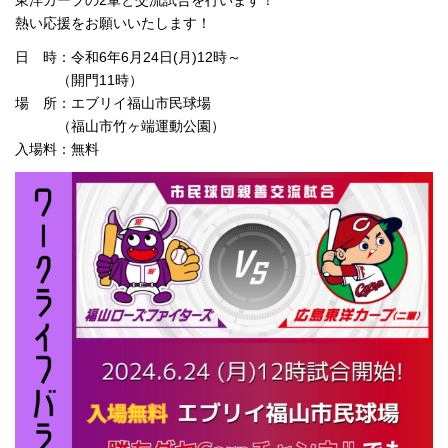
東洋カープの2軍と交流試合を行います！
熱い応援をお願いいたします！
日 時：令和6年6月24日(月)12時～
（開門11時）
場 所：エブリイ福山市民球場
（福山市竹ヶ端運動公園）
入場料：無料