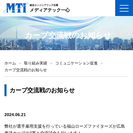
総合エンジニアリング企業
toggl
メディアテック一心
カープ交流戦のお知らせ
ホーム
»
取り組み実績
»
コミュニケーション促進
»
カープ交流戦のお知らせ
カープ交流戦のお知らせ
2024.06.21
弊社が選手雇用支援を行っている福山ローズファイターズが広島