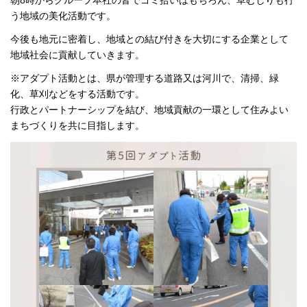
朝8時からグループ本社の皆でゴミ拾いはもちろん、草むしりも行
う地域の美化活動です。
今後も地元に密着し、地域との結び付きを大切にする企業として
地域社会に貢献していきます。
※アダプト活動とは、県が管理する道路又は河川で、清掃、緑
化、草刈などをする活動です。
行政とパートナーシップを結び、地域貢献の一環として住みよい
まちづくりを共に目指します。