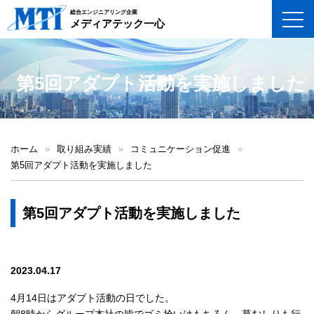
総合エンジニアリング企業
toggl
メディアテック一心
第5回アダプト活動を実施しました
ホーム
»
取り組み実績
»
コミュニケーション促進
»
第5回アダプト活動を実施しました
第5回アダプト活動を実施しました
2023.04.17
4月14日はアダプト活動の日でした。