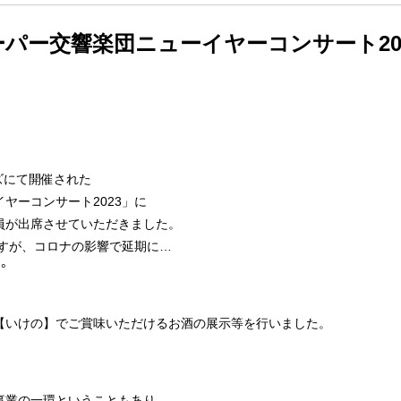
パー交響楽団ニューイヤーコンサート20
ズにて開催された
ヤーコンサート2023」に
員が出席させていただきました。
ですが、コロナの影響で延期に…
°
、
【いけの】でご賞味いただけるお酒の展示等を行いました。
事業の一環ということもあり、