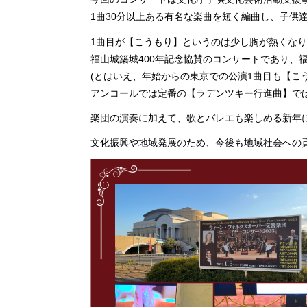
1曲30分以上ある有名な楽曲を短く編曲し、子供
1曲目が【こうもり】というのは少し胸が熱くな
福山城築城400年記念協賛のコンサートであり、
(とはいえ、年始からの東京での公演1曲目も【こ
アンコールでは定番の【ラデンツキー行進曲】で
楽団の演奏に加えて、歌とバレエも楽しめる新年
文化振興や地域発展のため、今後も地域社会への