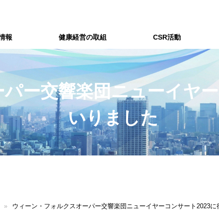
情報
健康経営の取組
CSR活動
パー交響楽団ニューイヤーコ
いりました
»
ウィーン・フォルクスオーパー交響楽団ニューイヤーコンサート2023