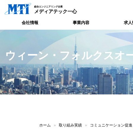
総合エンジニアリング企業
メディアテック一心
会社情報
事業内容
求人
ウィーン・フォルクスオー
ホーム
»
取り組み実績
»
コミュニケーション促進