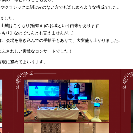
達やクラシックに馴染みのない方でも楽しめるような構成でした。
りました。
福山城はこうもり(蝙蝠)山のお城という由来があります。
うもり】なのでなんとも言えませんが…)
は、会場を巻き込んでの手拍子もありで、大変盛り上がりました。
にふさわしい素敵なコンサートでした！
貢献に努めてまいります。