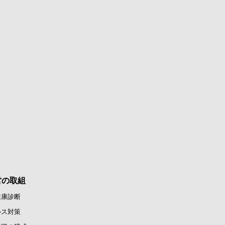
営の取組
健康診断
ルス対策