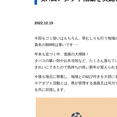
2022.12.15
今回もゴミ拾いはもちろん、草むしりも行う地域
真冬の朝8時は寒いです･･･
年末も近づく中、道路の大掃除！
タバコの吸い殻やお弁当殻など、たくさん落ちて
きれいにできたので気持ちの良い新年が迎えられ
今後も地元に密着し、地域との結び付きを大切に
※アダプト活動とは、県が管理する道路又は河川
を共に目指します。