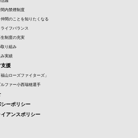
の活躍
時間内禁煙制度
と仲間のことを知りたくなる
クライフバランス
厚生制度の充実
の取り組み
組み実績
ツ支援
「福山ローズファイターズ」
ゴルファー小西瑞穂選手
せ
バシーポリシー
ライアンスポリシー