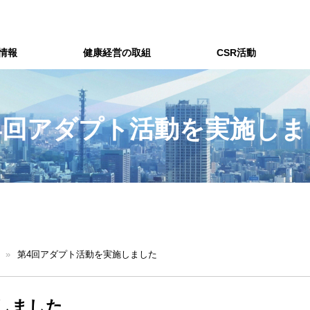
情報
健康経営の取組
CSR活動
4回アダプト活動を実施しま
»
第4回アダプト活動を実施しました
しました