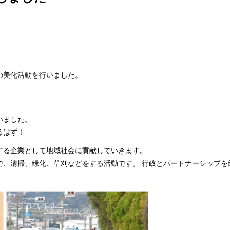
の美化活動を行いました。
いました。
るはず！
する企業として地域社会に貢献していきます。
で、清掃、緑化、草刈などをする活動です。 行政とパートナーシップを