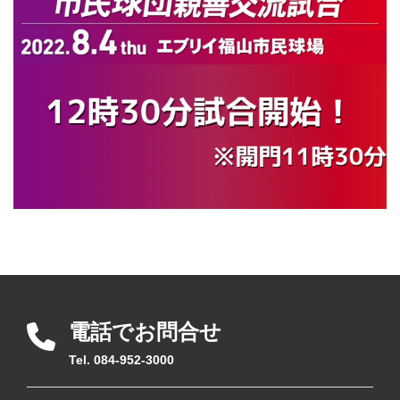
電話でお問合せ
Tel. 084-952-3000