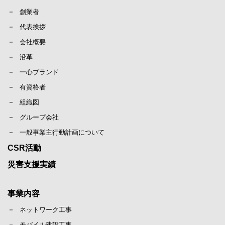
創業者
代表挨拶
会社概要
沿革
一心ブランド
有資格者
組織図
グループ会社
一般事業主行動計画について
CSR活動
災害支援実績
事業内容
ネットワーク工事
モバイル建設工事