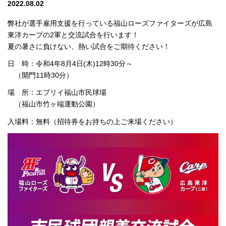
2022.08.02
弊社が選手雇用支援を行っている福山ローズファイターズが広島
東洋カープの2軍と交流試合を行います！
夏の暑さに負けない、熱い試合をご期待ください！
日 時：令和4年8月4日(木)12時30分～
（開門11時30分）
場 所：エブリイ福山市民球場
（福山市竹ヶ端運動公園）
入場料：無料（招待券をお持ちの上ご来場ください）