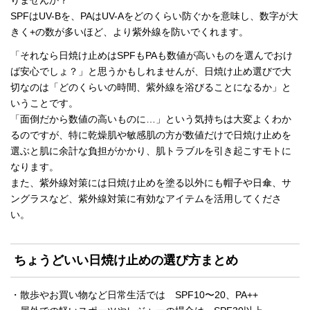
SPFはUV-Bを、PAはUV-Aをどのくらい防ぐかを意味し、数字が大
きく+の数が多いほど、より紫外線を防いでくれます。
「それなら日焼け止めはSPFもPAも数値が高いものを選んでおけ
ば安心でしょ？」と思うかもしれませんが、日焼け止め選びで大
切なのは「どのくらいの時間、紫外線を浴びることになるか」と
いうことです。
「面倒だから数値の高いものに…」という気持ちは大変よくわか
るのですが、特に乾燥肌や敏感肌の方が数値だけで日焼け止めを
選ぶと肌に余計な負担がかかり、肌トラブルを引き起こすモトに
なります。
また、紫外線対策には日焼け止めを塗る以外にも帽子や日傘、サ
ングラスなど、紫外線対策に有効なアイテムを活用してくださ
い。
ちょうどいい日焼け止めの選び方まとめ
・散歩やお買い物など日常生活では SPF10〜20、PA++