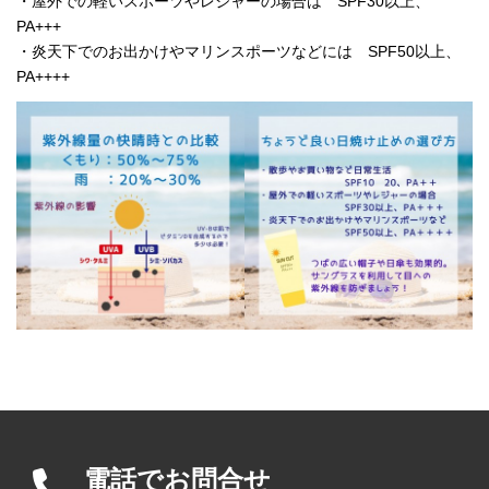
・屋外での軽いスポーツやレジャーの場合は SPF30以上、
PA+++
・炎天下でのお出かけやマリンスポーツなどには SPF50以上、
PA++++
電話でお問合せ