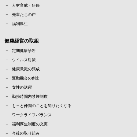
人材育成・研修
先輩たちの声
福利厚生
健康経営の取組
定期健康診断
ウイルス対策
健康意識の醸成
運動機会の創出
女性の活躍
勤務時間内禁煙制度
もっと仲間のことを知りたくなる
ワークライフバランス
福利厚生制度の充実
今後の取り組み