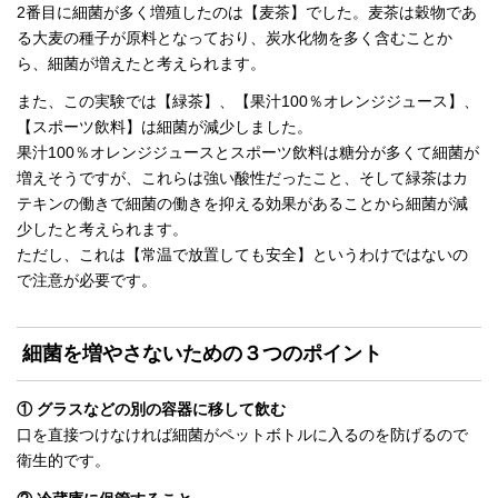
2番目に細菌が多く増殖したのは【麦茶】でした。麦茶は穀物であ
る大麦の種子が原料となっており、炭水化物を多く含むことか
ら、細菌が増えたと考えられます。
また、この実験では【緑茶】、【果汁100％オレンジジュース】、
【スポーツ飲料】は細菌が減少しました。
果汁100％オレンジジュースとスポーツ飲料は糖分が多くて細菌が
増えそうですが、これらは強い酸性だったこと、そして緑茶はカ
テキンの働きで細菌の働きを抑える効果があることから細菌が減
少したと考えられます。
ただし、これは【常温で放置しても安全】というわけではないの
で注意が必要です。
細菌を増やさないための３つのポイント
① グラスなどの別の容器に移して飲む
口を直接つけなければ細菌がペットボトルに入るのを防げるので
衛生的です。