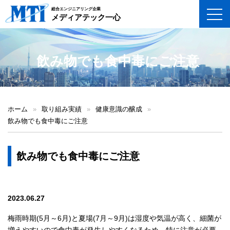
総合エンジニアリング企業
toggl
メディアテック一心
飲み物でも食中毒にご注意
ホーム
»
取り組み実績
»
健康意識の醸成
»
飲み物でも食中毒にご注意
飲み物でも食中毒にご注意
2023.06.27
梅雨時期(5月～6月)と夏場(7月～9月)は湿度や気温が高く、細菌が