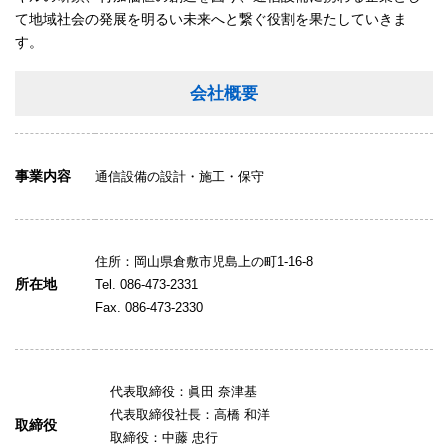
て地域社会の発展を明るい未来へと繋ぐ役割を果たしていきま
す。
会社概要
事業内容
通信設備の設計・施工・保守
住所：岡山県倉敷市児島上の町1-16-8
所在地
Tel. 086-473-2331
Fax. 086-473-2330
代表取締役：眞田 奈津基
代表取締役社長：高橋 和洋
取締役
取締役：中藤 忠行