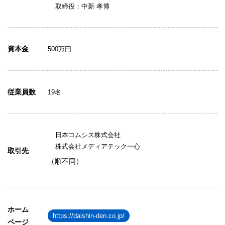
取締役：中新 孝博
資本金
500万円
従業員数
19名
日本コムシス株式会社
株式会社メディアテック一心
取引先
（順不同）
ホーム
https://daishin-den.co.jp/
ページ