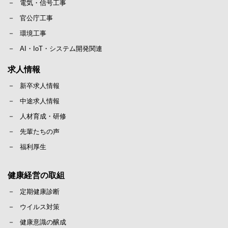
電気・信号工事
官公庁工事
環境工事
AI・IoT・システム開発関連
求人情報
新卒求人情報
中途求人情報
人材育成・研修
先輩たちの声
福利厚生
健康経営の取組
定期健康診断
ウイルス対策
健康意識の醸成